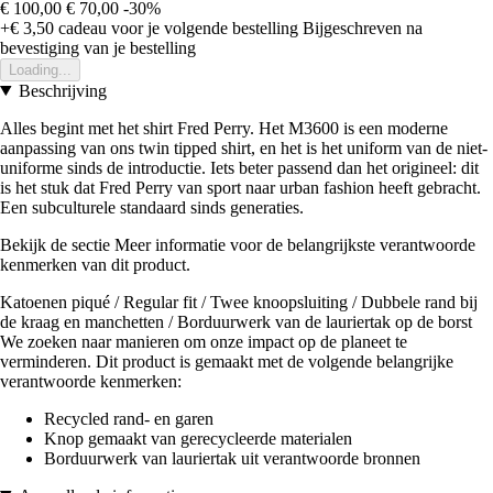
€ 100,00
€ 70,00
-30%
+€ 3,50
cadeau voor je volgende bestelling
Bijgeschreven na
bevestiging van je bestelling
Loading...
Beschrijving
Alles begint met het shirt Fred Perry. Het M3600 is een moderne
aanpassing van ons twin tipped shirt, en het is het uniform van de niet-
uniforme sinds de introductie. Iets beter passend dan het origineel: dit
is het stuk dat Fred Perry van sport naar urban fashion heeft gebracht.
Een subculturele standaard sinds generaties.
Bekijk de sectie Meer informatie voor de belangrijkste verantwoorde
kenmerken van dit product.
Katoenen piqué / Regular fit / Twee knoopsluiting / Dubbele rand bij
de kraag en manchetten / Borduurwerk van de lauriertak op de borst
We zoeken naar manieren om onze impact op de planeet te
verminderen. Dit product is gemaakt met de volgende belangrijke
verantwoorde kenmerken:
Recycled rand- en garen
Knop gemaakt van gerecycleerde materialen
Borduurwerk van lauriertak uit verantwoorde bronnen