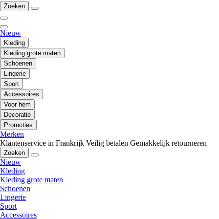
Zoeken
Nieuw
Kleding
Kleding grote maten
Schoenen
Lingerie
Sport
Accessoires
Voor hem
Decoratie
Promoties
Merken
Klantenservice in Frankrijk
Veilig betalen
Gemakkelijk retourneren
Zoeken
Nieuw
Kleding
Kleding grote maten
Schoenen
Lingerie
Sport
Accessoires