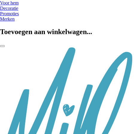
Voor hem
Decoratie
Promoties
Merken
Toevoegen aan winkelwagen...