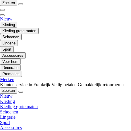
Zoeken
Nieuw
Kleding
Kleding grote maten
Schoenen
Lingerie
Sport
Accessoires
Voor hem
Decoratie
Promoties
Merken
Klantenservice in Frankrijk
Veilig betalen
Gemakkelijk retourneren
Zoeken
Nieuw
Kleding
Kleding grote maten
Schoenen
Lingerie
Sport
Accessoires