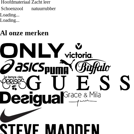
Hoofdmateriaal
Zacht leer
Schoenzool
natuurrubber
Loading...
Loading...
Al onze merken