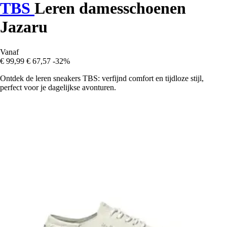
TBS
Leren damesschoenen
Jazaru
Vanaf
€ 99,99
€ 67,57
-32%
Ontdek de leren sneakers TBS: verfijnd comfort en tijdloze stijl,
perfect voor je dagelijkse avonturen.