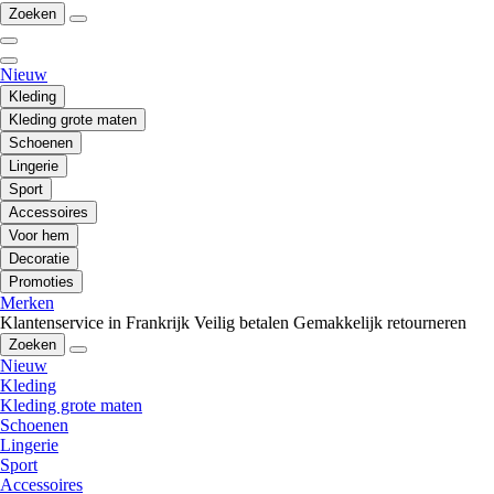
Zoeken
Nieuw
Kleding
Kleding grote maten
Schoenen
Lingerie
Sport
Accessoires
Voor hem
Decoratie
Promoties
Merken
Klantenservice in Frankrijk
Veilig betalen
Gemakkelijk retourneren
Zoeken
Nieuw
Kleding
Kleding grote maten
Schoenen
Lingerie
Sport
Accessoires