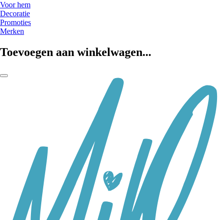
Voor hem
Decoratie
Promoties
Merken
Toevoegen aan winkelwagen...