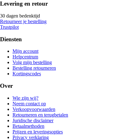
Levering en retour
30 dagen bedenktijd
Retourneer je bestelling
Trustpilot
Diensten
Mijn account
Helpcentrum
Volg mijn bestelling
Bestelling retourneren
Kortingscodes
Over
Wie zijn wij?
Neem contact op
Verkoopvoorwaarden
Retourneren en terugbetalen
Juridische disclaimer
Betaalmethoden
Prijzen en leveringsopties
Privacy verklaring