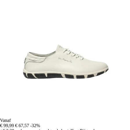
Vanaf
€ 99,99
€ 67,57
-32%