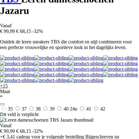
Jazaru
Vanaf
€ 99,99
€ 68,15
-32%
Ontdek de leren sneakers TBS die comfort en stijl combineren voor
een perfecte vrouwelijke en sportieve look in het dagelijks leven.
+15
Maat
*
35
37
38
39
40
24u
41
42
Dit veld is verplicht
Vanaf
€ 99,99
€ 68,15
-32%
+€ 3,41
cadeau voor je volgende bestelling
Bijgeschreven na