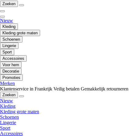
Zoeken
Nieuw
Kleding
Kleding grote maten
Schoenen
Lingerie
Sport
Accessoires
Voor hem
Decoratie
Promoties
Merken
Klantenservice in Frankrijk
Veilig betalen
Gemakkelijk retourneren
Zoeken
Nieuw
Kleding
Kleding grote maten
Schoenen
Lingerie
Sport
Accessoires