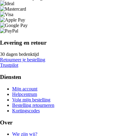
Levering en retour
30 dagen bedenktijd
Retourneer je bestelling
Trustpilot
Diensten
Mijn account
Helpcentrum
Volg mijn bestelling
Bestelling retourneren
Kortingscodes
Over
Wie zijn wij?