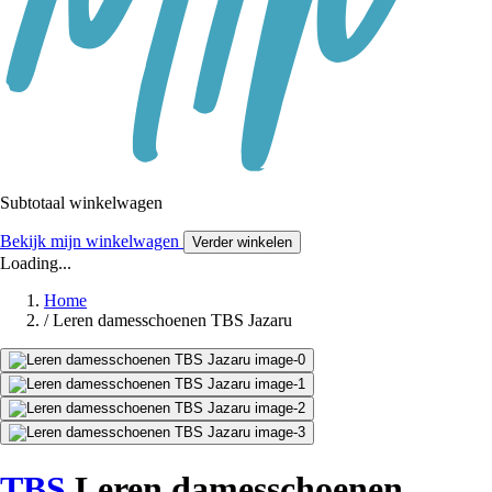
Subtotaal winkelwagen
Bekijk mijn winkelwagen
Verder winkelen
Loading...
Home
/
Leren damesschoenen TBS Jazaru
TBS
Leren damesschoenen