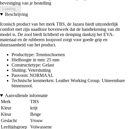
bevestiging van je bestelling
Loading...
Beschrijving
Iconisch product van het merk TBS, de Jazaru biedt uitzonderlijk
comfort met zijn naadloze bovenwerk dat de handtekening van dit
model is. De zool biedt lichtheid en demping dankzij het EVA-
materiaal en de rubberen loopzool zorgt voor goede grip en
duurzaamheid van het product.
Producttype: Tennisschoenen
Hielhoogte in mm: 25 mm
Constructietype: Gelast
Sluiting: Vetersluiting
Pasvorm: NORMAAL
Technische kenmerken: Leather Working Group. Uitneembare
binnenzool.
Aanvullende informatie
Merk
TBS
Kleur
krijt
Kleur
Beige
Geslacht
Vrouw
Leeftijdsgroep
Volwassene