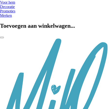
Voor hem
Decoratie
Promoties
Merken
Toevoegen aan winkelwagen...