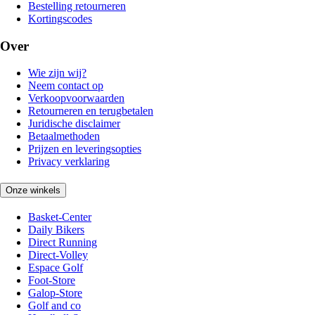
Bestelling retourneren
Kortingscodes
Over
Wie zijn wij?
Neem contact op
Verkoopvoorwaarden
Retourneren en terugbetalen
Juridische disclaimer
Betaalmethoden
Prijzen en leveringsopties
Privacy verklaring
Onze winkels
Basket-Center
Daily Bikers
Direct Running
Direct-Volley
Espace Golf
Foot-Store
Galop-Store
Golf and co