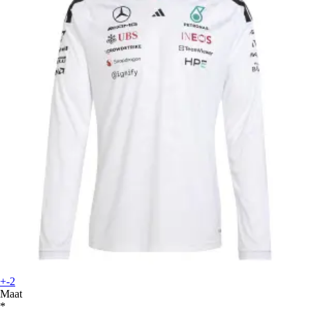
+-2
Maat
*