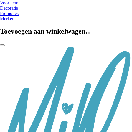
Voor hem
Decoratie
Promoties
Merken
Toevoegen aan winkelwagen...