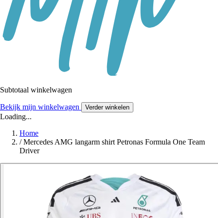
Subtotaal winkelwagen
Bekijk mijn winkelwagen
Verder winkelen
Loading...
Home
/
Mercedes AMG langarm shirt Petronas Formula One Team
Driver