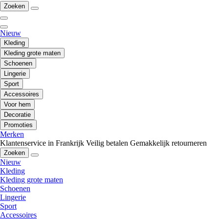
Zoeken
Nieuw
Kleding
Kleding grote maten
Schoenen
Lingerie
Sport
Accessoires
Voor hem
Decoratie
Promoties
Merken
Klantenservice in Frankrijk
Veilig betalen
Gemakkelijk retourneren
Zoeken
Nieuw
Kleding
Kleding grote maten
Schoenen
Lingerie
Sport
Accessoires