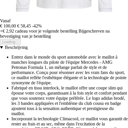
Vanaf
€ 100,00
€ 58,45
-42%
+€ 2,92
cadeau voor je volgende bestelling
Bijgeschreven na
bevestiging van je bestelling
Loading...
Beschrijving
Entrez dans le monde du sport automobile avec le maillot à
manches longues du pilote de l'équipe Mercedes - AMG
Petronas Formula 1, un mélange parfait de style et de
performance. Conçu pour résonner avec les vrais fans du sport,
ce maillot reflète l'esthétique élégante et la technologie de pointe
synonyme de l'équipe.
Fabriqué en tissu interlock, le maillot offre une coupe slim qui
épouse votre corps, garantissant à la fois style et confort pendant
que vous soutenez votre équipe préférée. Le logo adidas brodé,
les 3 bandes appliquées et l'emblème du club cousu en badge
ajoutent tous à la sensation authentique et prestigieuse du
maillot.
Incorporant la technologie Climacool, ce maillot vous garantit de
rester au frais et au sec, même dans l'excitation de la