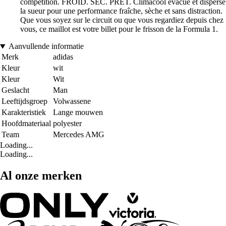
compétition. FROID. SEC. PRÊT. Climacool évacue et disperse
la sueur pour une performance fraîche, sèche et sans distraction.
Que vous soyez sur le circuit ou que vous regardiez depuis chez
vous, ce maillot est votre billet pour le frisson de la Formula 1.
Aanvullende informatie
Merk
adidas
Kleur
wit
Kleur
Wit
Geslacht
Man
Leeftijdsgroep
Volwassene
Karakteristiek
Lange mouwen
Hoofdmateriaal
polyester
Team
Mercedes AMG
Loading...
Loading...
Al onze merken