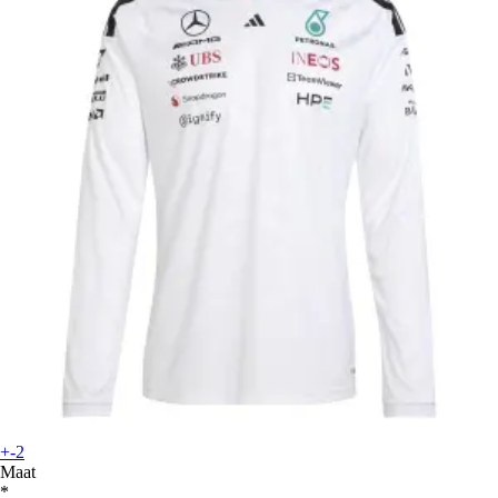
+-2
Maat
*