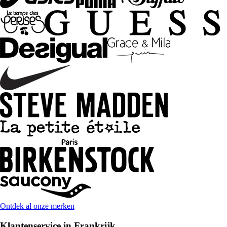
Ontdek al onze merken
Klantenservice in Frankrijk