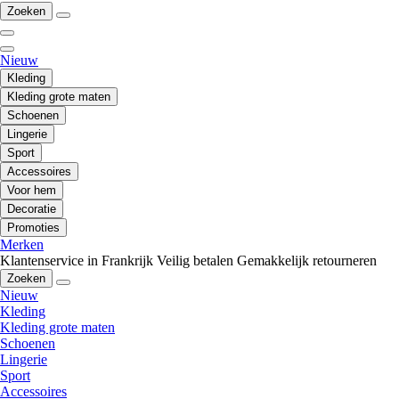
Zoeken
Nieuw
Kleding
Kleding grote maten
Schoenen
Lingerie
Sport
Accessoires
Voor hem
Decoratie
Promoties
Merken
Klantenservice in Frankrijk
Veilig betalen
Gemakkelijk retourneren
Zoeken
Nieuw
Kleding
Kleding grote maten
Schoenen
Lingerie
Sport
Accessoires