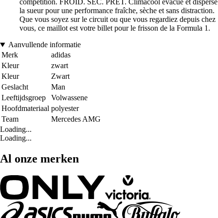
compétition. FROID. SEC. PRÊT. Climacool évacue et disperse
la sueur pour une performance fraîche, sèche et sans distraction.
Que vous soyez sur le circuit ou que vous regardiez depuis chez
vous, ce maillot est votre billet pour le frisson de la Formula 1.
Aanvullende informatie
Merk
adidas
Kleur
zwart
Kleur
Zwart
Geslacht
Man
Leeftijdsgroep
Volwassene
Hoofdmateriaal
polyester
Team
Mercedes AMG
Loading...
Loading...
Al onze merken