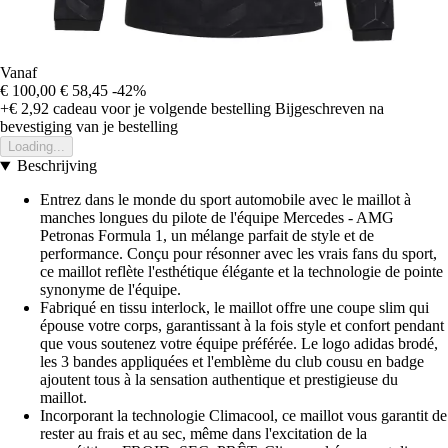
Vanaf
€ 100,00
€ 58,45
-42%
+€ 2,92
cadeau voor je volgende bestelling
Bijgeschreven na
bevestiging van je bestelling
Loading...
Beschrijving
Entrez dans le monde du sport automobile avec le maillot à
manches longues du pilote de l'équipe Mercedes - AMG
Petronas Formula 1, un mélange parfait de style et de
performance. Conçu pour résonner avec les vrais fans du sport,
ce maillot reflète l'esthétique élégante et la technologie de pointe
synonyme de l'équipe.
Fabriqué en tissu interlock, le maillot offre une coupe slim qui
épouse votre corps, garantissant à la fois style et confort pendant
que vous soutenez votre équipe préférée. Le logo adidas brodé,
les 3 bandes appliquées et l'emblème du club cousu en badge
ajoutent tous à la sensation authentique et prestigieuse du
maillot.
Incorporant la technologie Climacool, ce maillot vous garantit de
rester au frais et au sec, même dans l'excitation de la