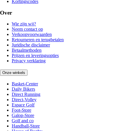
Kortingscodes
Over
Wie zijn wij?
Neem contact op
Verkoopvoorwaarden
Retourneren en terugbetalen
Juridische disclaimer
Betaalmethoden
Prijzen en leveringsopties
Privacy verklaring
Onze winkels
Basket-Center
Daily Bikers
Direct Running
Direct-Volley
Espace Golf
Foot-Store
Galop-Store
Golf and co
Handball-Store