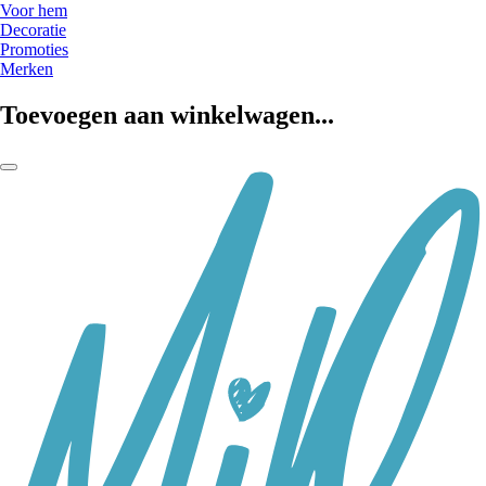
Voor hem
Decoratie
Promoties
Merken
Toevoegen aan winkelwagen...