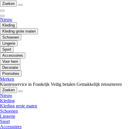
Zoeken
Nieuw
Kleding
Kleding grote maten
Schoenen
Lingerie
Sport
Accessoires
Voor hem
Decoratie
Promoties
Merken
Klantenservice in Frankrijk
Veilig betalen
Gemakkelijk retourneren
Zoeken
Nieuw
Kleding
Kleding grote maten
Schoenen
Lingerie
Sport
Accessoires