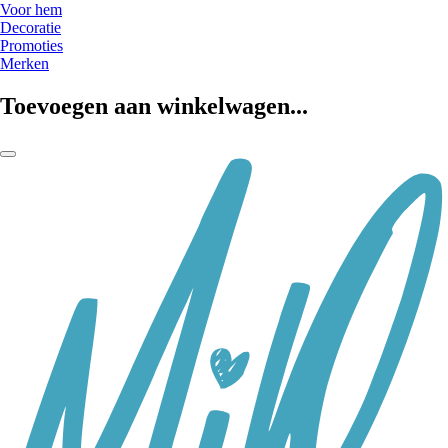
Voor hem
Decoratie
Promoties
Merken
Toevoegen aan winkelwagen...