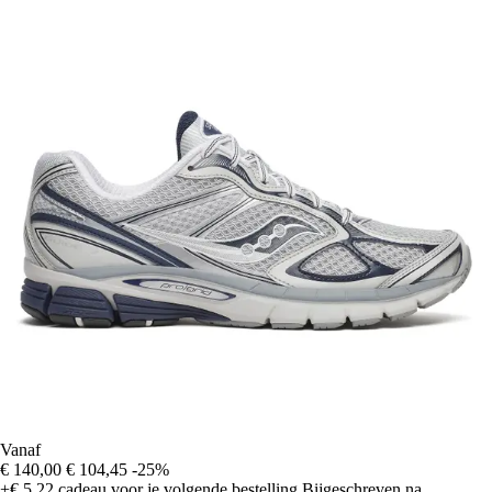
Vanaf
€ 140,00
€ 104,45
-25%
+€ 5,22
cadeau voor je volgende bestelling
Bijgeschreven na