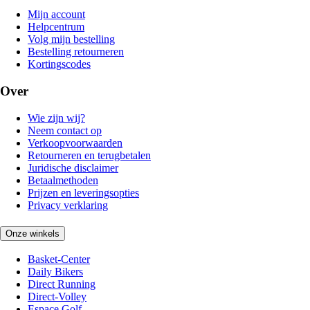
Mijn account
Helpcentrum
Volg mijn bestelling
Bestelling retourneren
Kortingscodes
Over
Wie zijn wij?
Neem contact op
Verkoopvoorwaarden
Retourneren en terugbetalen
Juridische disclaimer
Betaalmethoden
Prijzen en leveringsopties
Privacy verklaring
Onze winkels
Basket-Center
Daily Bikers
Direct Running
Direct-Volley
Espace Golf