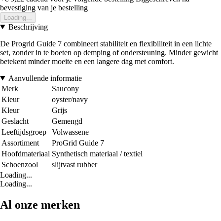
bevestiging van je bestelling
Loading...
Beschrijving
De Progrid Guide 7 combineert stabiliteit en flexibiliteit in een lichte
set, zonder in te boeten op demping of ondersteuning. Minder gewicht
betekent minder moeite en een langere dag met comfort.
Aanvullende informatie
Merk
Saucony
Kleur
oyster/navy
Kleur
Grijs
Geslacht
Gemengd
Leeftijdsgroep
Volwassene
Assortiment
ProGrid Guide 7
Hoofdmateriaal
Synthetisch materiaal / textiel
Schoenzool
slijtvast rubber
Loading...
Loading...
Al onze merken