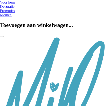
Voor hem
Decoratie
Promoties
Merken
Toevoegen aan winkelwagen...