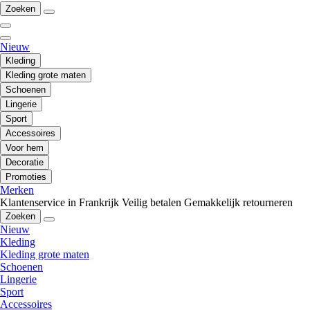
Zoeken
Nieuw
Kleding
Kleding grote maten
Schoenen
Lingerie
Sport
Accessoires
Voor hem
Decoratie
Promoties
Merken
Klantenservice in Frankrijk
Veilig betalen
Gemakkelijk retourneren
Zoeken
Nieuw
Kleding
Kleding grote maten
Schoenen
Lingerie
Sport
Accessoires