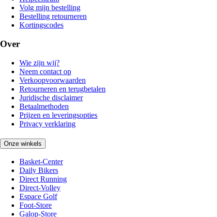
Volg mijn bestelling
Bestelling retourneren
Kortingscodes
Over
Wie zijn wij?
Neem contact op
Verkoopvoorwaarden
Retourneren en terugbetalen
Juridische disclaimer
Betaalmethoden
Prijzen en leveringsopties
Privacy verklaring
Onze winkels
Basket-Center
Daily Bikers
Direct Running
Direct-Volley
Espace Golf
Foot-Store
Galop-Store