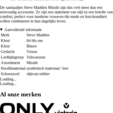
De sandaaltjes Steve Madden Missile zijn dus veel meer dan een
eenvoudig accessoire. Ze zijn een statement van stijl en een belofte van
comfort, perfect voor moderne vrouwen die mode en functionaliteit
willen combineren in hun dagelijks leven.
Aanvullende informatie
Merk
Steve Madden
Kleur
bb blu sue
Kleur
Blauw
Geslacht
Vrouw
Leeftijdsgroep
Volwassene
Assortiment
Missile
Hoofdmateriaal
synthetisch materiaal / leer
Schoenzool
slijtvast rubber
Loading...
Loading...
Al onze merken