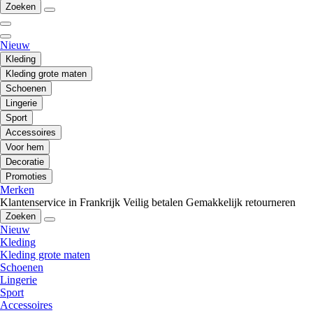
Zoeken
Nieuw
Kleding
Kleding grote maten
Schoenen
Lingerie
Sport
Accessoires
Voor hem
Decoratie
Promoties
Merken
Klantenservice in Frankrijk
Veilig betalen
Gemakkelijk retourneren
Zoeken
Nieuw
Kleding
Kleding grote maten
Schoenen
Lingerie
Sport
Accessoires