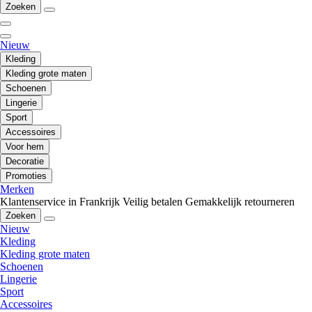
Zoeken
Nieuw
Kleding
Kleding grote maten
Schoenen
Lingerie
Sport
Accessoires
Voor hem
Decoratie
Promoties
Merken
Klantenservice in Frankrijk
Veilig betalen
Gemakkelijk retourneren
Zoeken
Nieuw
Kleding
Kleding grote maten
Schoenen
Lingerie
Sport
Accessoires