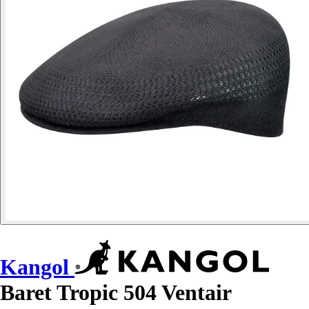
Kangol
Baret Tropic 504 Ventair