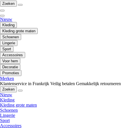
Zoeken
Nieuw
Kleding
Kleding grote maten
Schoenen
Lingerie
Sport
Accessoires
Voor hem
Decoratie
Promoties
Merken
Klantenservice in Frankrijk
Veilig betalen
Gemakkelijk retourneren
Zoeken
Nieuw
Kleding
Kleding grote maten
Schoenen
Lingerie
Sport
Accessoires