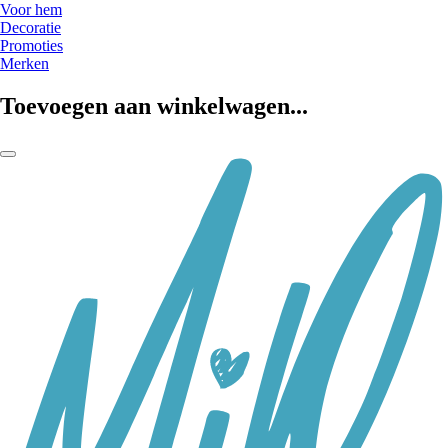
Voor hem
Decoratie
Promoties
Merken
Toevoegen aan winkelwagen...