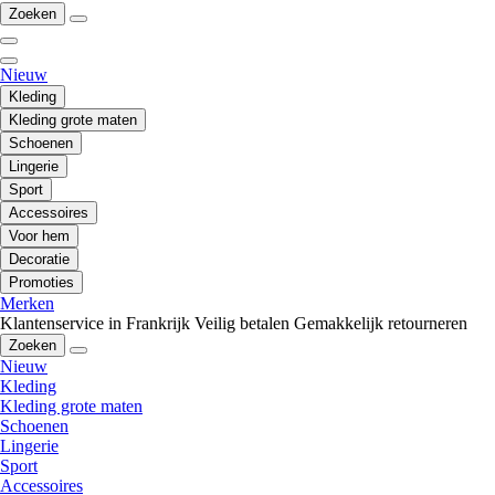
Zoeken
Nieuw
Kleding
Kleding grote maten
Schoenen
Lingerie
Sport
Accessoires
Voor hem
Decoratie
Promoties
Merken
Klantenservice in Frankrijk
Veilig betalen
Gemakkelijk retourneren
Zoeken
Nieuw
Kleding
Kleding grote maten
Schoenen
Lingerie
Sport
Accessoires