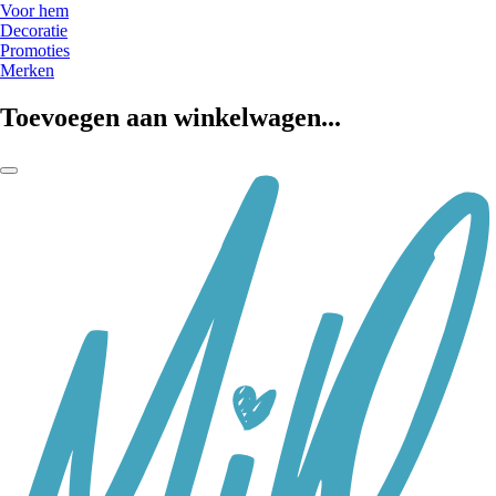
Voor hem
Decoratie
Promoties
Merken
Toevoegen aan winkelwagen...