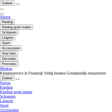
Zoeken
Nieuw
Kleding
Kleding grote maten
Schoenen
Lingerie
Sport
Accessoires
Voor hem
Decoratie
Promoties
Merken
Klantenservice in Frankrijk
Veilig betalen
Gemakkelijk retourneren
Zoeken
Nieuw
Kleding
Kleding grote maten
Schoenen
Lingerie
Sport
Accessoires