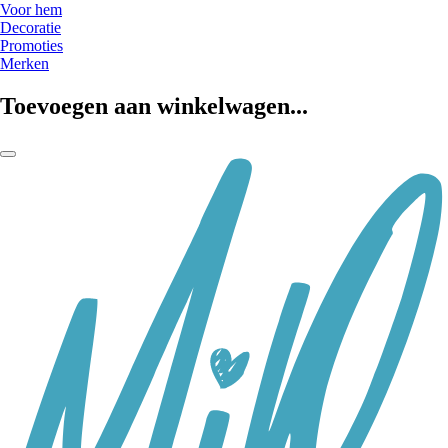
Voor hem
Decoratie
Promoties
Merken
Toevoegen aan winkelwagen...