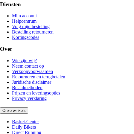
Diensten
Mijn account
Helpcentrum
Volg mijn bestelling
Bestelling retourneren
Kortingscodes
Over
Wie zijn wij?
Neem contact op
Verkoopvoorwaarden
Retourneren en terugbetalen
Juridische disclaimer
Betaalmethoden
Prijzen en leveringsopties
Privacy verklaring
Onze winkels
Basket-Center
Daily Bikers
Direct Running