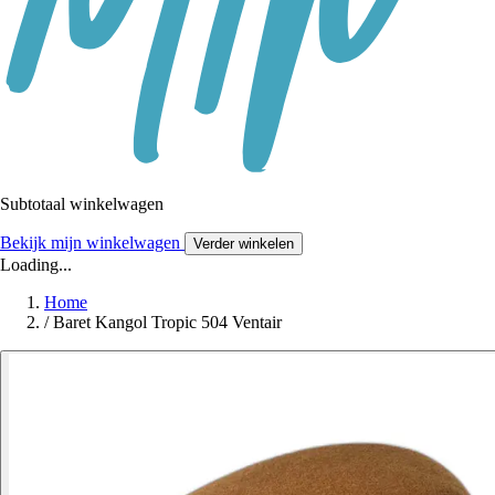
Subtotaal winkelwagen
Bekijk mijn winkelwagen
Verder winkelen
Loading...
Home
/
Baret Kangol Tropic 504 Ventair