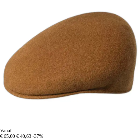
Vanaf
€ 65,00
€ 40,63
-37%