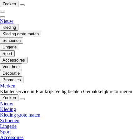
Zoeken
Nieuw
Kleding
Kleding grote maten
Schoenen
Lingerie
Sport
Accessoires
Voor hem
Decoratie
Promoties
Merken
Klantenservice in Frankrijk
Veilig betalen
Gemakkelijk retourneren
Zoeken
Nieuw
Kleding
Kleding grote maten
Schoenen
Lingerie
Sport
Accessoires