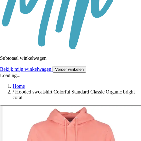
Subtotaal winkelwagen
Bekijk mijn winkelwagen
Verder winkelen
Loading...
Home
/
Hooded sweatshirt Colorful Standard Classic Organic bright
coral