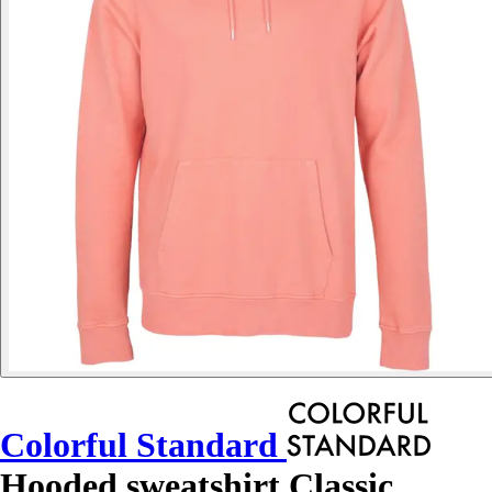
Colorful Standard
Hooded sweatshirt Classic