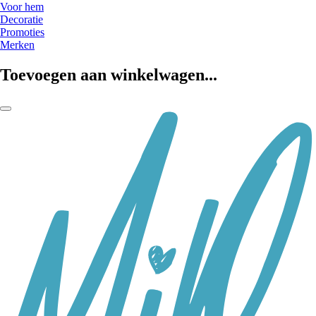
Voor hem
Decoratie
Promoties
Merken
Toevoegen aan winkelwagen...