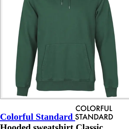
Colorful Standard
Hooded sweatshirt Classic