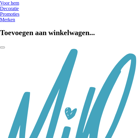
Voor hem
Decoratie
Promoties
Merken
Toevoegen aan winkelwagen...