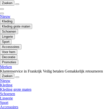
Zoeken
Nieuw
Kleding
Kleding grote maten
Schoenen
Lingerie
Sport
Accessoires
Voor hem
Decoratie
Promoties
Merken
Klantenservice in Frankrijk
Veilig betalen
Gemakkelijk retourneren
Zoeken
Nieuw
Kleding
Kleding grote maten
Schoenen
Lingerie
Sport
Accessoires