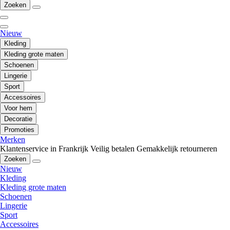
Zoeken
Nieuw
Kleding
Kleding grote maten
Schoenen
Lingerie
Sport
Accessoires
Voor hem
Decoratie
Promoties
Merken
Klantenservice in Frankrijk
Veilig betalen
Gemakkelijk retourneren
Zoeken
Nieuw
Kleding
Kleding grote maten
Schoenen
Lingerie
Sport
Accessoires