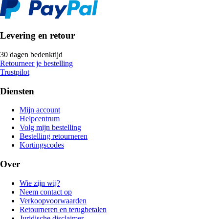
Levering en retour
30 dagen bedenktijd
Retourneer je bestelling
Trustpilot
Diensten
Mijn account
Helpcentrum
Volg mijn bestelling
Bestelling retourneren
Kortingscodes
Over
Wie zijn wij?
Neem contact op
Verkoopvoorwaarden
Retourneren en terugbetalen
Juridische disclaimer