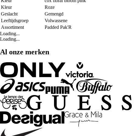
Kleur
c0x floral bloom pink
Kleur
Roze
Geslacht
Gemengd
Leeftijdsgroep
Volwassene
Assortiment
Padded Pak'R
Loading...
Loading...
Al onze merken