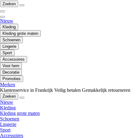
Zoeken
Nieuw
Kleding
Kleding grote maten
Schoenen
Lingerie
Sport
Accessoires
Voor hem
Decoratie
Promoties
Merken
Klantenservice in Frankrijk
Veilig betalen
Gemakkelijk retourneren
Zoeken
Nieuw
Kleding
Kleding grote maten
Schoenen
Lingerie
Sport
Accessoires