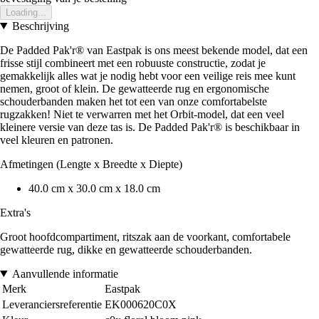
Loading...
Beschrijving
De Padded Pak'r® van Eastpak is ons meest bekende model, dat een
frisse stijl combineert met een robuuste constructie, zodat je
gemakkelijk alles wat je nodig hebt voor een veilige reis mee kunt
nemen, groot of klein. De gewatteerde rug en ergonomische
schouderbanden maken het tot een van onze comfortabelste
rugzakken! Niet te verwarren met het Orbit-model, dat een veel
kleinere versie van deze tas is. De Padded Pak'r® is beschikbaar in
veel kleuren en patronen.
Afmetingen (Lengte x Breedte x Diepte)
40.0 cm x 30.0 cm x 18.0 cm
Extra's
Groot hoofdcompartiment, ritszak aan de voorkant, comfortabele
gewatteerde rug, dikke en gewatteerde schouderbanden.
Aanvullende informatie
Merk
Eastpak
Leveranciersreferentie
EK000620C0X