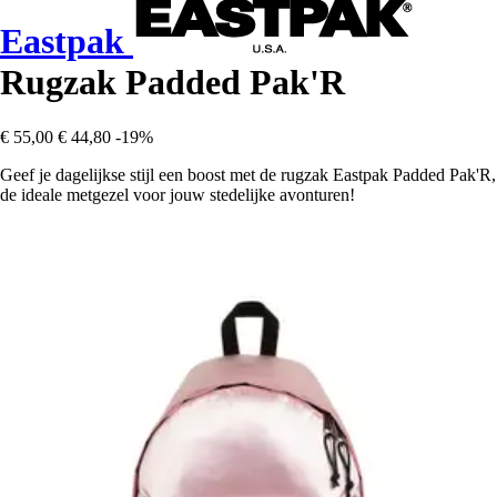
Eastpak
Rugzak Padded Pak'R
€ 55,00
€ 44,80
-19%
Geef je dagelijkse stijl een boost met de rugzak Eastpak Padded Pak'R,
de ideale metgezel voor jouw stedelijke avonturen!