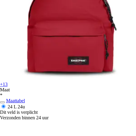
+13
Maat
*
Maattabel
24 L
24u
Dit veld is verplicht
Verzonden binnen 24 uur