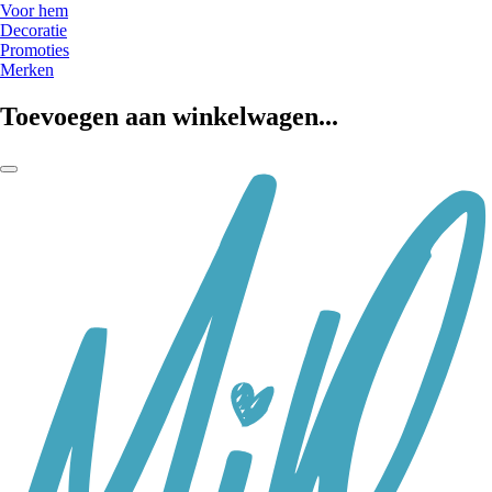
Voor hem
Decoratie
Promoties
Merken
Toevoegen aan winkelwagen...