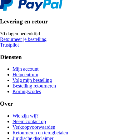
Levering en retour
30 dagen bedenktijd
Retourneer je bestelling
Trustpilot
Diensten
Mijn account
Helpcentrum
Volg mijn bestelling
Bestelling retourneren
Kortingscodes
Over
Wie zijn wij?
Neem contact op
Verkoopvoorwaarden
Retourneren en terugbetalen
Juridische disclaimer