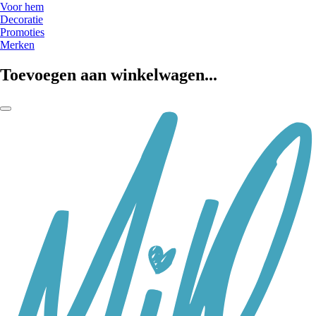
Voor hem
Decoratie
Promoties
Merken
Toevoegen aan winkelwagen...