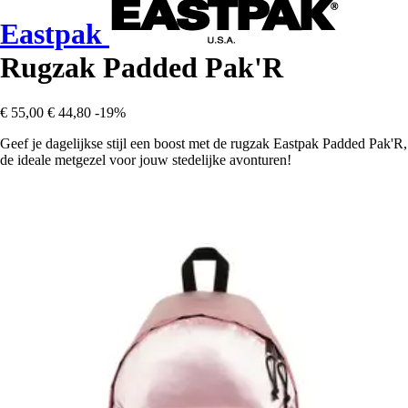
Eastpak
Rugzak Padded Pak'R
€ 55,00
€ 44,80
-19%
Geef je dagelijkse stijl een boost met de rugzak Eastpak Padded Pak'R,
de ideale metgezel voor jouw stedelijke avonturen!