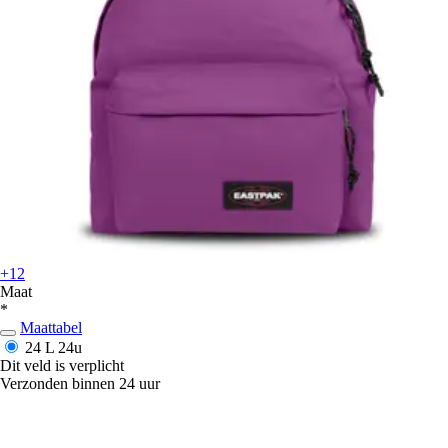
+12
Maat
*
Maattabel
24 L
24u
Dit veld is verplicht
Verzonden binnen 24 uur