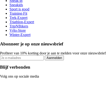
Sneak'In
Sneakids
Sport is good
Training-Fit
Trek-Expert
Triathlon-Expert
TripNBikers
Vélo-Store
Winter-Expert
Abonneer je op onze nieuwsbrief
Profiteer van 10% korting door je aan te melden voor onze nieuwsbrief
Aanmelden
Blijf verbonden
Volg ons op sociale media