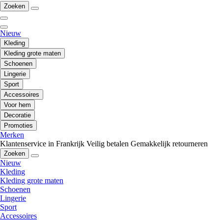
Zoeken
Nieuw
Kleding
Kleding grote maten
Schoenen
Lingerie
Sport
Accessoires
Voor hem
Decoratie
Promoties
Merken
Klantenservice in Frankrijk
Veilig betalen
Gemakkelijk retourneren
Zoeken
Nieuw
Kleding
Kleding grote maten
Schoenen
Lingerie
Sport
Accessoires