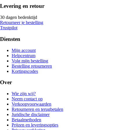
Levering en retour
30 dagen bedenktijd
Retourneer je bestelling
Trustpilot
Diensten
Mijn account
Helpcentrum
Volg mijn bestelling
Bestelling retourneren
Kortingscodes
Over
Wie zijn wij?
Neem contact op
Verkoopvoorwaarden
Retourneren en terugbetalen
Juridische disclaimer
Betaalmethoden
Prijzen en leveringsopties