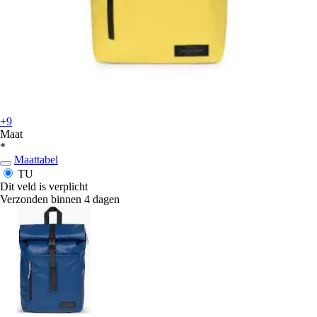
+9
Maat
*
Maattabel
TU
Dit veld is verplicht
Verzonden binnen 4 dagen