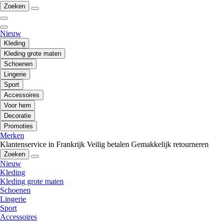
Zoeken
Nieuw
Kleding
Kleding grote maten
Schoenen
Lingerie
Sport
Accessoires
Voor hem
Decoratie
Promoties
Merken
Klantenservice in Frankrijk
Veilig betalen
Gemakkelijk retourneren
Zoeken
Nieuw
Kleding
Kleding grote maten
Schoenen
Lingerie
Sport
Accessoires