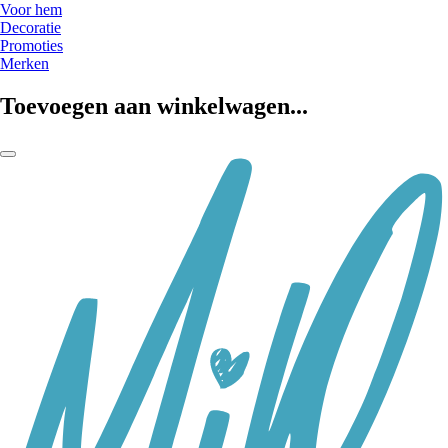
Voor hem
Decoratie
Promoties
Merken
Toevoegen aan winkelwagen...