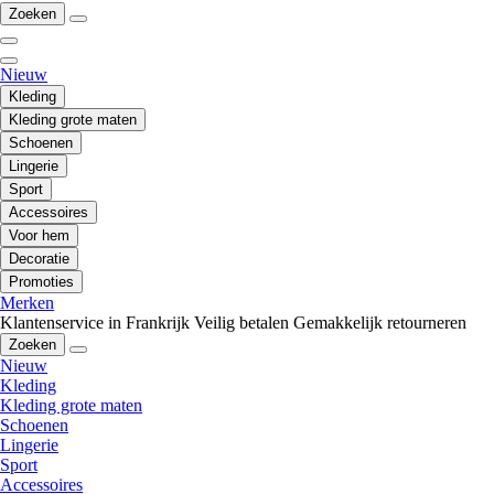
Zoeken
Nieuw
Kleding
Kleding grote maten
Schoenen
Lingerie
Sport
Accessoires
Voor hem
Decoratie
Promoties
Merken
Klantenservice in Frankrijk
Veilig betalen
Gemakkelijk retourneren
Zoeken
Nieuw
Kleding
Kleding grote maten
Schoenen
Lingerie
Sport
Accessoires