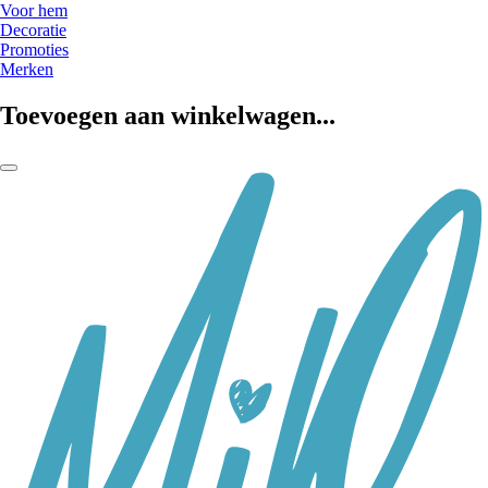
Voor hem
Decoratie
Promoties
Merken
Toevoegen aan winkelwagen...