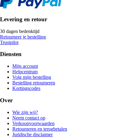
Levering en retour
30 dagen bedenktijd
Retourneer je bestelling
Trustpilot
Diensten
Mijn account
Helpcentrum
Volg mijn bestelling
Bestelling retourneren
Kortingscodes
Over
Wie zijn wij?
Neem contact op
Verkoopvoorwaarden
Retourneren en terugbetalen
Juridische disclaimer