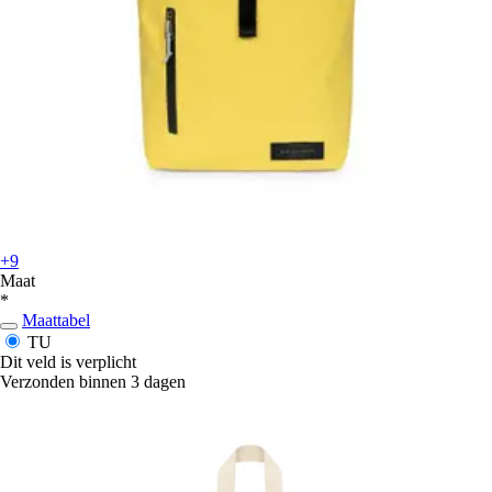
+9
Maat
*
Maattabel
TU
Dit veld is verplicht
Verzonden binnen 3 dagen