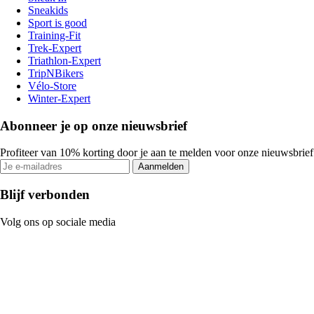
Sneakids
Sport is good
Training-Fit
Trek-Expert
Triathlon-Expert
TripNBikers
Vélo-Store
Winter-Expert
Abonneer je op onze nieuwsbrief
Profiteer van 10% korting door je aan te melden voor onze nieuwsbrief
Aanmelden
Blijf verbonden
Volg ons op sociale media