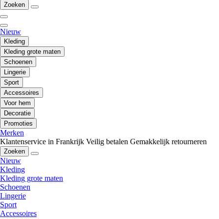
Zoeken
Nieuw
Kleding
Kleding grote maten
Schoenen
Lingerie
Sport
Accessoires
Voor hem
Decoratie
Promoties
Merken
Klantenservice in Frankrijk
Veilig betalen
Gemakkelijk retourneren
Zoeken
Nieuw
Kleding
Kleding grote maten
Schoenen
Lingerie
Sport
Accessoires