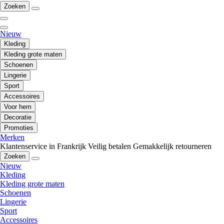
Zoeken
Nieuw
Kleding
Kleding grote maten
Schoenen
Lingerie
Sport
Accessoires
Voor hem
Decoratie
Promoties
Merken
Klantenservice in Frankrijk
Veilig betalen
Gemakkelijk retourneren
Zoeken
Nieuw
Kleding
Kleding grote maten
Schoenen
Lingerie
Sport
Accessoires