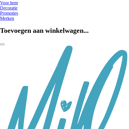
Voor hem
Decoratie
Promoties
Merken
Toevoegen aan winkelwagen...