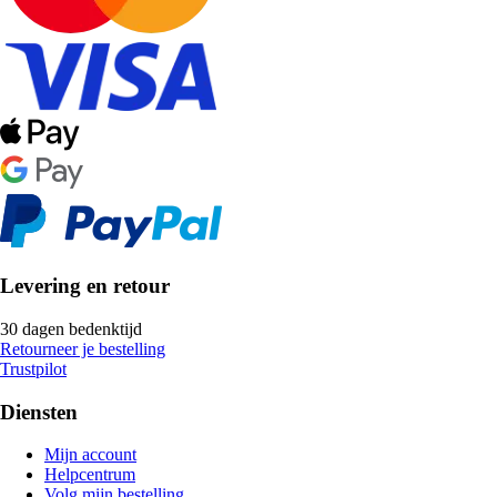
Levering en retour
30 dagen bedenktijd
Retourneer je bestelling
Trustpilot
Diensten
Mijn account
Helpcentrum
Volg mijn bestelling