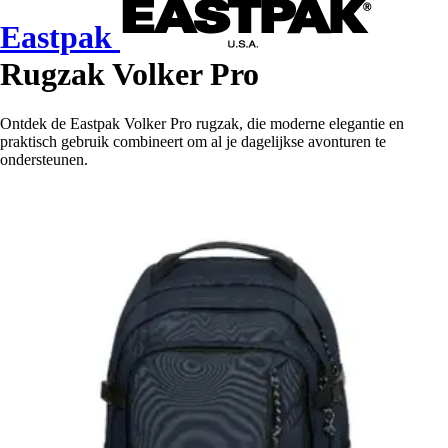
Eastpak
Rugzak Volker Pro
Ontdek de Eastpak Volker Pro rugzak, die moderne elegantie en
praktisch gebruik combineert om al je dagelijkse avonturen te
ondersteunen.