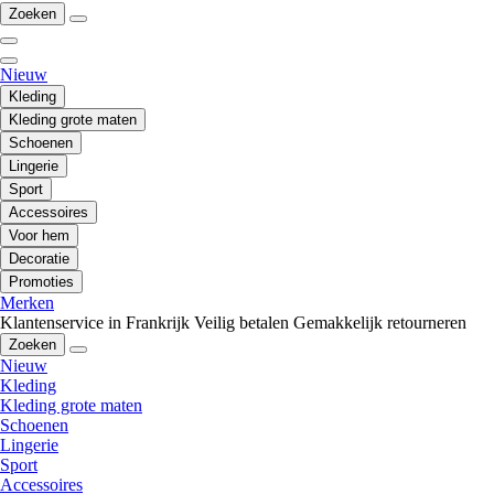
Zoeken
Nieuw
Kleding
Kleding grote maten
Schoenen
Lingerie
Sport
Accessoires
Voor hem
Decoratie
Promoties
Merken
Klantenservice in Frankrijk
Veilig betalen
Gemakkelijk retourneren
Zoeken
Nieuw
Kleding
Kleding grote maten
Schoenen
Lingerie
Sport
Accessoires