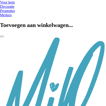
Voor hem
Decoratie
Promoties
Merken
Toevoegen aan winkelwagen...