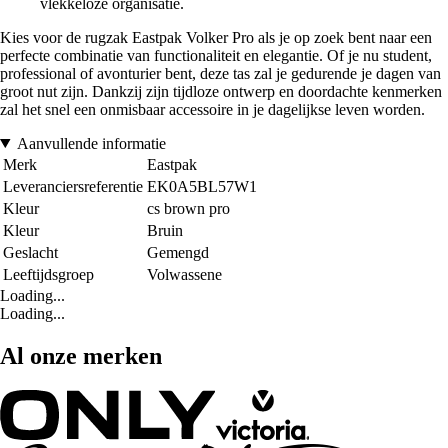
vlekkeloze organisatie.
Kies voor de rugzak Eastpak Volker Pro als je op zoek bent naar een
perfecte combinatie van functionaliteit en elegantie. Of je nu student,
professional of avonturier bent, deze tas zal je gedurende je dagen van
groot nut zijn. Dankzij zijn tijdloze ontwerp en doordachte kenmerken
zal het snel een onmisbaar accessoire in je dagelijkse leven worden.
Aanvullende informatie
Merk
Eastpak
Leveranciersreferentie
EK0A5BL57W1
Kleur
cs brown pro
Kleur
Bruin
Geslacht
Gemengd
Leeftijdsgroep
Volwassene
Loading...
Loading...
Al onze merken