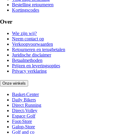
Bestelling retourneren
Kortingscodes
Over
Wie zijn wij?
Neem contact op
Verkoopvoorwaarden
Retourneren en terugbetalen
Juridische disclaimer
Betaalmethoden
Prijzen en leveringsopties
Privacy verklaring
Onze winkels
Basket-Center
Daily Bikers
Direct Running
Direct-Volley
Espace Golf
Foot-Store
Galop-Store
Golf and co