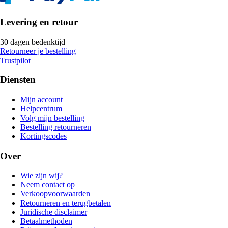
Levering en retour
30 dagen bedenktijd
Retourneer je bestelling
Trustpilot
Diensten
Mijn account
Helpcentrum
Volg mijn bestelling
Bestelling retourneren
Kortingscodes
Over
Wie zijn wij?
Neem contact op
Verkoopvoorwaarden
Retourneren en terugbetalen
Juridische disclaimer
Betaalmethoden