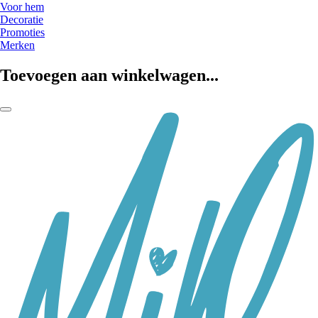
Voor hem
Decoratie
Promoties
Merken
Toevoegen aan winkelwagen...