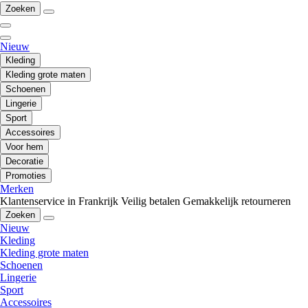
Zoeken
Nieuw
Kleding
Kleding grote maten
Schoenen
Lingerie
Sport
Accessoires
Voor hem
Decoratie
Promoties
Merken
Klantenservice in Frankrijk
Veilig betalen
Gemakkelijk retourneren
Zoeken
Nieuw
Kleding
Kleding grote maten
Schoenen
Lingerie
Sport
Accessoires