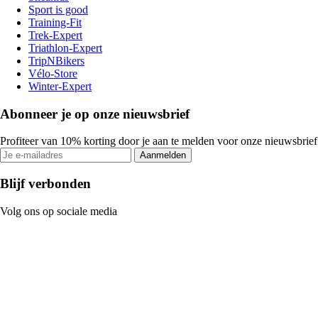
Sport is good
Training-Fit
Trek-Expert
Triathlon-Expert
TripNBikers
Vélo-Store
Winter-Expert
Abonneer je op onze nieuwsbrief
Profiteer van 10% korting door je aan te melden voor onze nieuwsbrief
Aanmelden
Blijf verbonden
Volg ons op sociale media