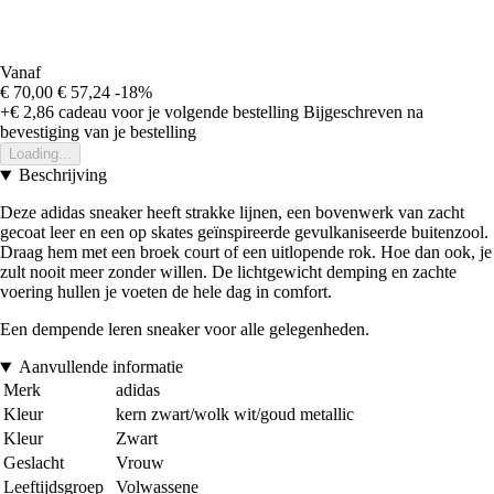
Vanaf
€ 70,00
€ 57,24
-18%
+€ 2,86
cadeau voor je volgende bestelling
Bijgeschreven na
bevestiging van je bestelling
Loading...
Beschrijving
Deze adidas sneaker heeft strakke lijnen, een bovenwerk van zacht
gecoat leer en een op skates geïnspireerde gevulkaniseerde buitenzool.
Draag hem met een broek court of een uitlopende rok. Hoe dan ook, je
zult nooit meer zonder willen. De lichtgewicht demping en zachte
voering hullen je voeten de hele dag in comfort.
Een dempende leren sneaker voor alle gelegenheden.
Aanvullende informatie
Merk
adidas
Kleur
kern zwart/wolk wit/goud metallic
Kleur
Zwart
Geslacht
Vrouw
Leeftijdsgroep
Volwassene