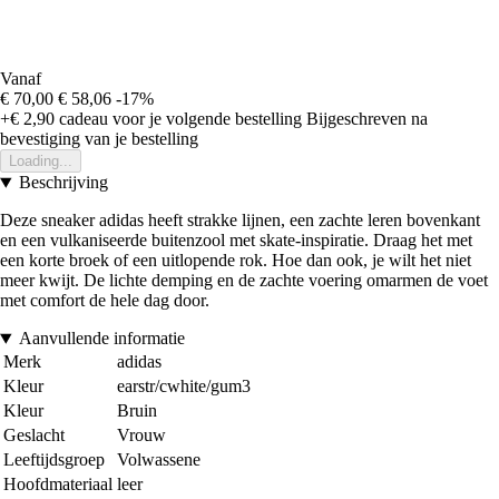
Vanaf
€ 70,00
€ 58,06
-17%
+€ 2,90
cadeau voor je volgende bestelling
Bijgeschreven na
bevestiging van je bestelling
Loading...
Beschrijving
Deze sneaker adidas heeft strakke lijnen, een zachte leren bovenkant
en een vulkaniseerde buitenzool met skate-inspiratie. Draag het met
een korte broek of een uitlopende rok. Hoe dan ook, je wilt het niet
meer kwijt. De lichte demping en de zachte voering omarmen de voet
met comfort de hele dag door.
Aanvullende informatie
Merk
adidas
Kleur
earstr/cwhite/gum3
Kleur
Bruin
Geslacht
Vrouw
Leeftijdsgroep
Volwassene
Hoofdmateriaal
leer