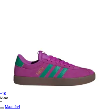
+10
Maat
*
Maattabel