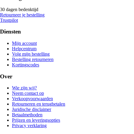
30 dagen bedenktijd
Retourneer je bestelling
Trustpilot
Diensten
Mijn account
Helpcentrum
Volg mijn bestelling
Bestelling retourneren
Kortingscodes
Over
Wie zijn wij?
Neem contact op
Verkoopvoorwaarden
Retourneren en terugbetalen
Juridische disclaimer
Betaalmethoden
Prijzen en leveringsopties
Privacy verklaring