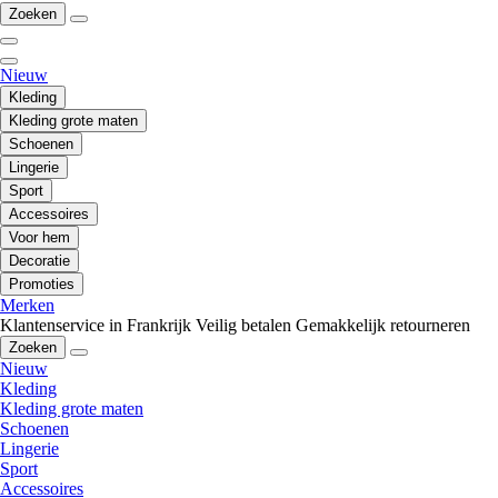
Zoeken
Nieuw
Kleding
Kleding grote maten
Schoenen
Lingerie
Sport
Accessoires
Voor hem
Decoratie
Promoties
Merken
Klantenservice in Frankrijk
Veilig betalen
Gemakkelijk retourneren
Zoeken
Nieuw
Kleding
Kleding grote maten
Schoenen
Lingerie
Sport
Accessoires