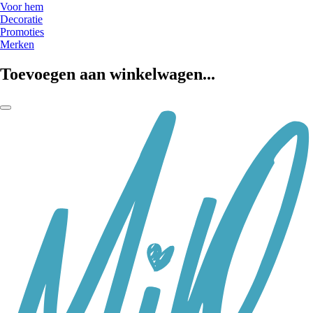
Voor hem
Decoratie
Promoties
Merken
Toevoegen aan winkelwagen...