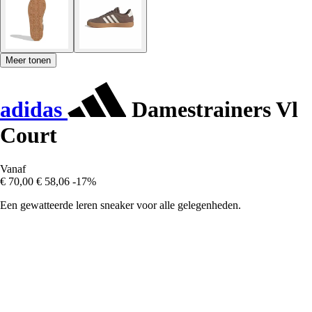
Meer tonen
adidas
Damestrainers Vl
Court
Vanaf
€ 70,00
€ 58,06
-17%
Een gewatteerde leren sneaker voor alle gelegenheden.