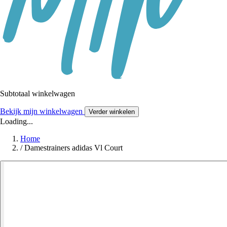
Subtotaal winkelwagen
Bekijk mijn winkelwagen
Verder winkelen
Loading...
Home
/
Damestrainers adidas Vl Court