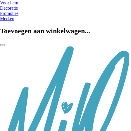
Voor hem
Decoratie
Promoties
Merken
Toevoegen aan winkelwagen...