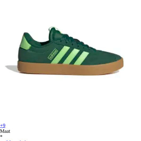
+9
Maat
*