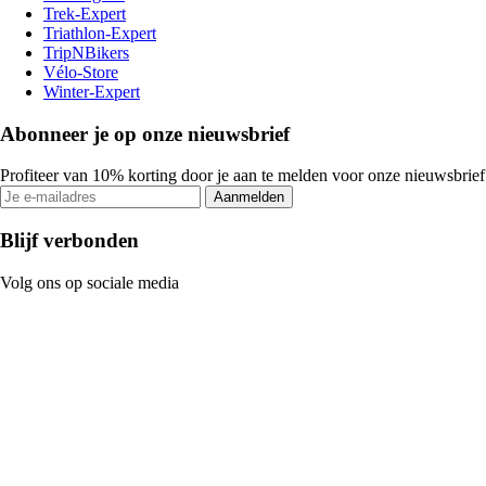
Trek-Expert
Triathlon-Expert
TripNBikers
Vélo-Store
Winter-Expert
Abonneer je op onze nieuwsbrief
Profiteer van 10% korting door je aan te melden voor onze nieuwsbrief
Aanmelden
Blijf verbonden
Volg ons op sociale media