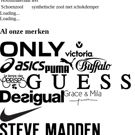
Hoofdmateriaal
leer
Schoenzool
synthetische zool met schokdemper
Loading...
Loading...
Al onze merken