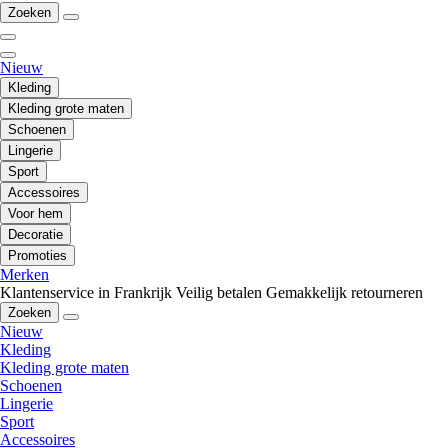
Zoeken
Nieuw
Kleding
Kleding grote maten
Schoenen
Lingerie
Sport
Accessoires
Voor hem
Decoratie
Promoties
Merken
Klantenservice in Frankrijk
Veilig betalen
Gemakkelijk retourneren
Zoeken
Nieuw
Kleding
Kleding grote maten
Schoenen
Lingerie
Sport
Accessoires