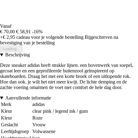
Vanaf
€ 70,00
€ 58,91
-16%
+€ 2,95
cadeau voor je volgende bestelling
Bijgeschreven na
bevestiging van je bestelling
Loading...
Beschrijving
Deze sneaker adidas heeft strakke lijnen. een bovenwerk van soepel,
gecoat leer en een geprofileerde buitenzool geïnspireerd op
skateboarden. Draag het met een korte broek of een uitlopende rok.
Hoe dan ook. je wilt het niet meer kwijt. De lichte demping en de
zachte voering omarmen de voet met comfort de hele dag door.
Aanvullende informatie
Merk
adidas
Kleur
clear pink / legend ink / gum
Kleur
Roze
Geslacht
Vrouw
Leeftijdsgroep
Volwassene