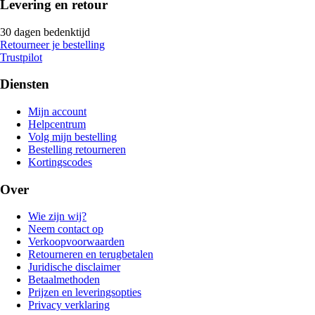
Levering en retour
30 dagen bedenktijd
Retourneer je bestelling
Trustpilot
Diensten
Mijn account
Helpcentrum
Volg mijn bestelling
Bestelling retourneren
Kortingscodes
Over
Wie zijn wij?
Neem contact op
Verkoopvoorwaarden
Retourneren en terugbetalen
Juridische disclaimer
Betaalmethoden
Prijzen en leveringsopties
Privacy verklaring