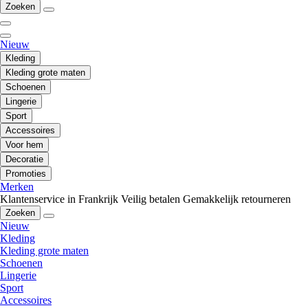
Zoeken
Nieuw
Kleding
Kleding grote maten
Schoenen
Lingerie
Sport
Accessoires
Voor hem
Decoratie
Promoties
Merken
Klantenservice in Frankrijk
Veilig betalen
Gemakkelijk retourneren
Zoeken
Nieuw
Kleding
Kleding grote maten
Schoenen
Lingerie
Sport
Accessoires