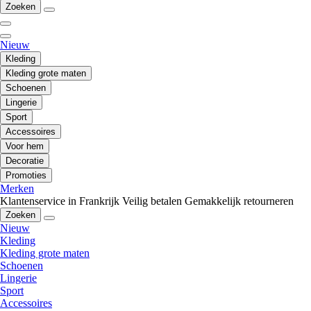
Zoeken
Nieuw
Kleding
Kleding grote maten
Schoenen
Lingerie
Sport
Accessoires
Voor hem
Decoratie
Promoties
Merken
Klantenservice in Frankrijk
Veilig betalen
Gemakkelijk retourneren
Zoeken
Nieuw
Kleding
Kleding grote maten
Schoenen
Lingerie
Sport
Accessoires