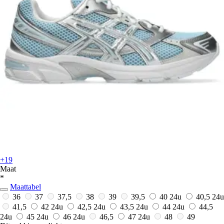
+19
Maat
*
Maattabel
36
37
37,5
38
39
39,5
40
24u
40,5
24u
41,5
42
24u
42,5
24u
43,5
24u
44
24u
44,5
24u
45
24u
46
24u
46,5
47
24u
48
49