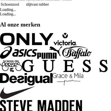
Schoenzool
slijtvast rubber
Loading...
Loading...
Al onze merken