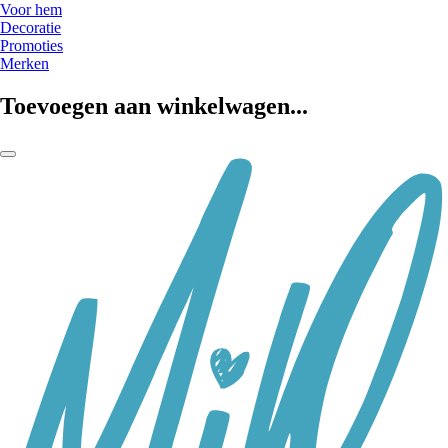
Voor hem
Decoratie
Promoties
Merken
Toevoegen aan winkelwagen...