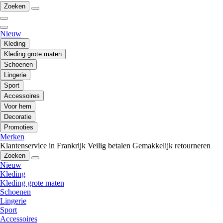
Zoeken
Nieuw
Kleding
Kleding grote maten
Schoenen
Lingerie
Sport
Accessoires
Voor hem
Decoratie
Promoties
Merken
Klantenservice in Frankrijk
Veilig betalen
Gemakkelijk retourneren
Zoeken
Nieuw
Kleding
Kleding grote maten
Schoenen
Lingerie
Sport
Accessoires