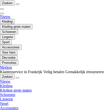
Zoeken
Nieuw
Kleding
Kleding grote maten
Schoenen
Lingerie
Sport
Accessoires
Voor hem
Decoratie
Promoties
Merken
Klantenservice in Frankrijk
Veilig betalen
Gemakkelijk retourneren
Zoeken
Nieuw
Kleding
Kleding grote maten
Schoenen
Lingerie
Sport
Accessoires