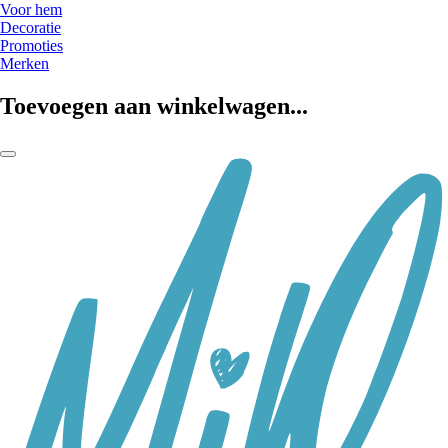
Voor hem
Decoratie
Promoties
Merken
Toevoegen aan winkelwagen...