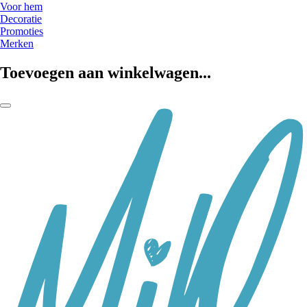
Voor hem
Decoratie
Promoties
Merken
Toevoegen aan winkelwagen...