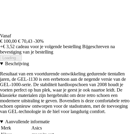
Vanaf
€ 100,00
€ 70,43
-30%
+€ 3,52
cadeau voor je volgende bestelling
Bijgeschreven na
bevestiging van je bestelling
Loading...
Beschrijving
Resultaat van een voortdurende ontwikkeling gedurende tientallen
jaren, de GEL-1130 is een eerbetoon aan de negende versie van de
GEL-1000-serie. De stabiliteit hardloopschoen van 2008 houdt je
voeten perfect op hun plek, waar je geest je ook naartoe leidt. De
klassieke materialen zijn hergebruikt om deze retro schoen een
modernere uitstraling te geven. Bovendien is deze comfortabele retro
schoen opnieuw ontworpen voor de stadsstraten, met de toevoeging
van GEL-technologie in de hiel voor langdurig comfort.
Aanvullende informatie
Merk
Asics