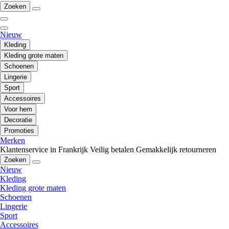
Zoeken
Nieuw
Kleding
Kleding grote maten
Schoenen
Lingerie
Sport
Accessoires
Voor hem
Decoratie
Promoties
Merken
Klantenservice in Frankrijk
Veilig betalen
Gemakkelijk retourneren
Zoeken
Nieuw
Kleding
Kleding grote maten
Schoenen
Lingerie
Sport
Accessoires