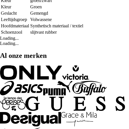
Kleur
groen/zwart
Kleur
Groen
Geslacht
Gemengd
Leeftijdsgroep
Volwassene
Hoofdmateriaal
Synthetisch materiaal / textiel
Schoenzool
slijtvast rubber
Loading...
Loading...
Al onze merken