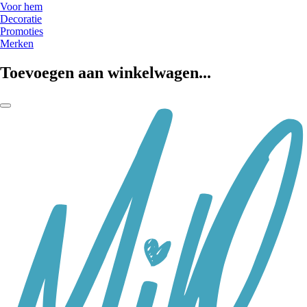
Voor hem
Decoratie
Promoties
Merken
Toevoegen aan winkelwagen...