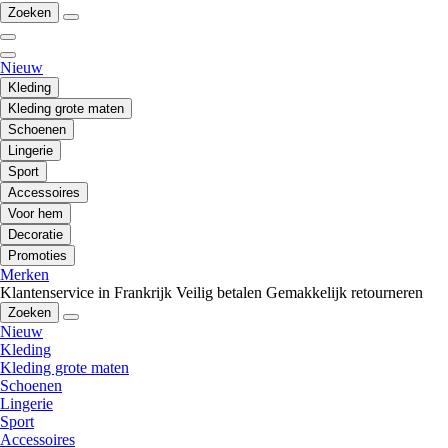
Zoeken
Nieuw
Kleding
Kleding grote maten
Schoenen
Lingerie
Sport
Accessoires
Voor hem
Decoratie
Promoties
Merken
Klantenservice in Frankrijk
Veilig betalen
Gemakkelijk retourneren
Zoeken
Nieuw
Kleding
Kleding grote maten
Schoenen
Lingerie
Sport
Accessoires