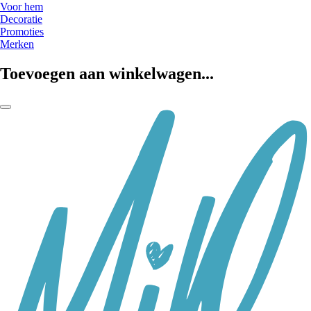
Voor hem
Decoratie
Promoties
Merken
Toevoegen aan winkelwagen...