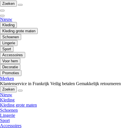
Zoeken
Nieuw
Kleding
Kleding grote maten
Schoenen
Lingerie
Sport
Accessoires
Voor hem
Decoratie
Promoties
Merken
Klantenservice in Frankrijk
Veilig betalen
Gemakkelijk retourneren
Zoeken
Nieuw
Kleding
Kleding grote maten
Schoenen
Lingerie
Sport
Accessoires