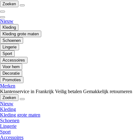
Zoeken
Nieuw
Kleding
Kleding grote maten
Schoenen
Lingerie
Sport
Accessoires
Voor hem
Decoratie
Promoties
Merken
Klantenservice in Frankrijk
Veilig betalen
Gemakkelijk retourneren
Zoeken
Nieuw
Kleding
Kleding grote maten
Schoenen
Lingerie
Sport
Accessoires