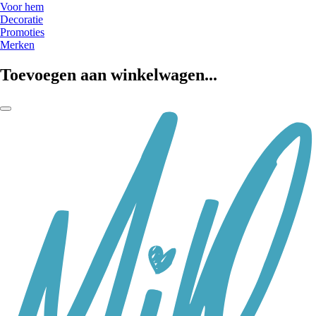
Voor hem
Decoratie
Promoties
Merken
Toevoegen aan winkelwagen...