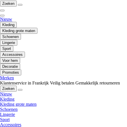
Zoeken
Nieuw
Kleding
Kleding grote maten
Schoenen
Lingerie
Sport
Accessoires
Voor hem
Decoratie
Promoties
Merken
Klantenservice in Frankrijk
Veilig betalen
Gemakkelijk retourneren
Zoeken
Nieuw
Kleding
Kleding grote maten
Schoenen
Lingerie
Sport
Accessoires