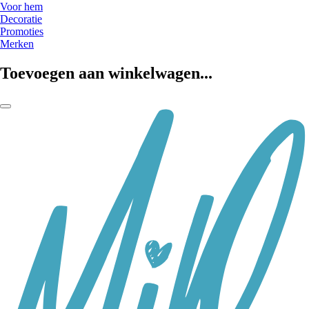
Voor hem
Decoratie
Promoties
Merken
Toevoegen aan winkelwagen...