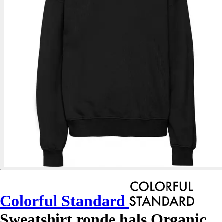
Colorful Standard
Sweatshirt ronde hals Organic