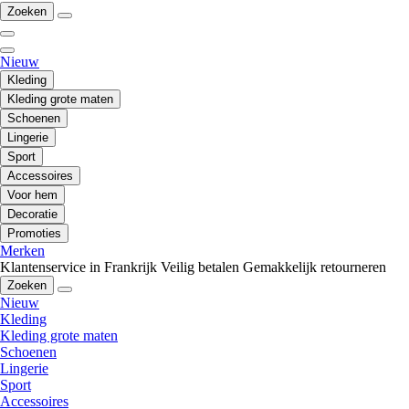
Zoeken
Nieuw
Kleding
Kleding grote maten
Schoenen
Lingerie
Sport
Accessoires
Voor hem
Decoratie
Promoties
Merken
Klantenservice in Frankrijk
Veilig betalen
Gemakkelijk retourneren
Zoeken
Nieuw
Kleding
Kleding grote maten
Schoenen
Lingerie
Sport
Accessoires