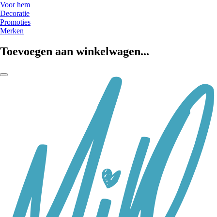
Voor hem
Decoratie
Promoties
Merken
Toevoegen aan winkelwagen...