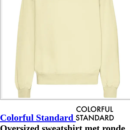
Colorful Standard
Oversized sweatshirt met ronde