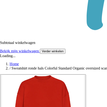
Subtotaal winkelwagen
Bekijk mijn winkelwagen
Verder winkelen
Loading...
Home
/
Sweatshirt ronde hals Colorful Standard Organic oversized scar