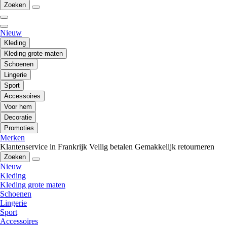
Zoeken
Nieuw
Kleding
Kleding grote maten
Schoenen
Lingerie
Sport
Accessoires
Voor hem
Decoratie
Promoties
Merken
Klantenservice in Frankrijk
Veilig betalen
Gemakkelijk retourneren
Zoeken
Nieuw
Kleding
Kleding grote maten
Schoenen
Lingerie
Sport
Accessoires