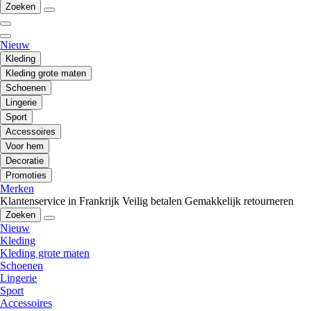
Zoeken
Nieuw
Kleding
Kleding grote maten
Schoenen
Lingerie
Sport
Accessoires
Voor hem
Decoratie
Promoties
Merken
Klantenservice in Frankrijk
Veilig betalen
Gemakkelijk retourneren
Zoeken
Nieuw
Kleding
Kleding grote maten
Schoenen
Lingerie
Sport
Accessoires