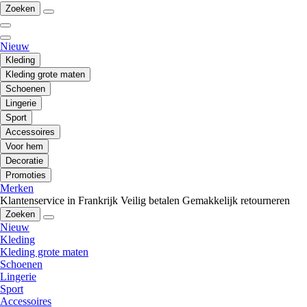
Zoeken
Nieuw
Kleding
Kleding grote maten
Schoenen
Lingerie
Sport
Accessoires
Voor hem
Decoratie
Promoties
Merken
Klantenservice in Frankrijk
Veilig betalen
Gemakkelijk retourneren
Zoeken
Nieuw
Kleding
Kleding grote maten
Schoenen
Lingerie
Sport
Accessoires