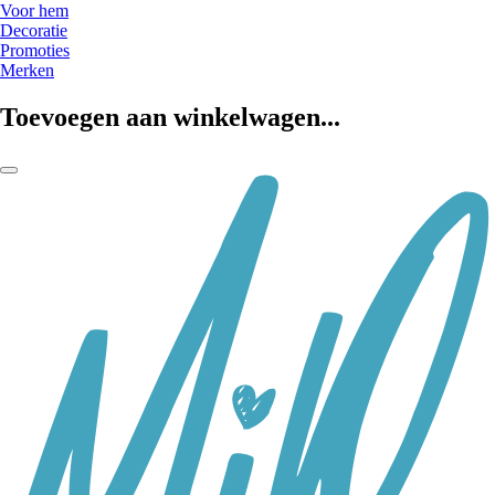
Voor hem
Decoratie
Promoties
Merken
Toevoegen aan winkelwagen...