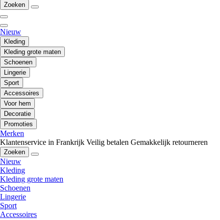
Zoeken
Nieuw
Kleding
Kleding grote maten
Schoenen
Lingerie
Sport
Accessoires
Voor hem
Decoratie
Promoties
Merken
Klantenservice in Frankrijk
Veilig betalen
Gemakkelijk retourneren
Zoeken
Nieuw
Kleding
Kleding grote maten
Schoenen
Lingerie
Sport
Accessoires