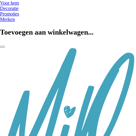
Voor hem
Decoratie
Promoties
Merken
Toevoegen aan winkelwagen...