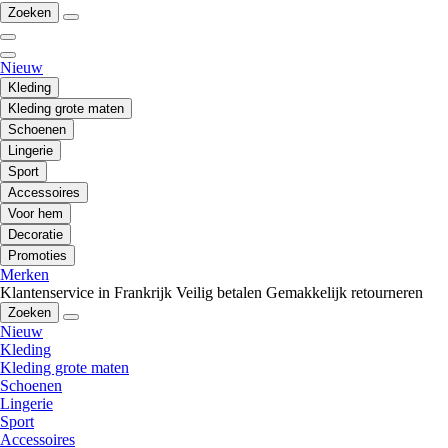
Zoeken
Nieuw
Kleding
Kleding grote maten
Schoenen
Lingerie
Sport
Accessoires
Voor hem
Decoratie
Promoties
Merken
Klantenservice in Frankrijk
Veilig betalen
Gemakkelijk retourneren
Zoeken
Nieuw
Kleding
Kleding grote maten
Schoenen
Lingerie
Sport
Accessoires