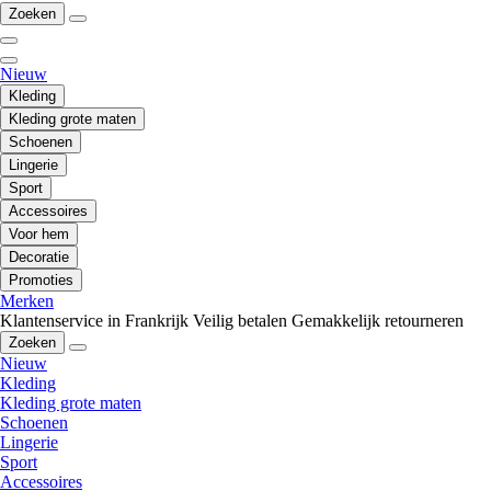
Zoeken
Nieuw
Kleding
Kleding grote maten
Schoenen
Lingerie
Sport
Accessoires
Voor hem
Decoratie
Promoties
Merken
Klantenservice in Frankrijk
Veilig betalen
Gemakkelijk retourneren
Zoeken
Nieuw
Kleding
Kleding grote maten
Schoenen
Lingerie
Sport
Accessoires