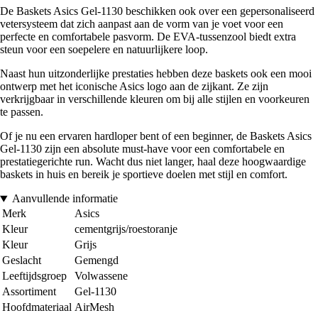
De Baskets Asics Gel-1130 beschikken ook over een gepersonaliseerd
vetersysteem dat zich aanpast aan de vorm van je voet voor een
perfecte en comfortabele pasvorm. De EVA-tussenzool biedt extra
steun voor een soepelere en natuurlijkere loop.
Naast hun uitzonderlijke prestaties hebben deze baskets ook een mooi
ontwerp met het iconische Asics logo aan de zijkant. Ze zijn
verkrijgbaar in verschillende kleuren om bij alle stijlen en voorkeuren
te passen.
Of je nu een ervaren hardloper bent of een beginner, de Baskets Asics
Gel-1130 zijn een absolute must-have voor een comfortabele en
prestatiegerichte run. Wacht dus niet langer, haal deze hoogwaardige
baskets in huis en bereik je sportieve doelen met stijl en comfort.
Aanvullende informatie
Merk
Asics
Kleur
cementgrijs/roestoranje
Kleur
Grijs
Geslacht
Gemengd
Leeftijdsgroep
Volwassene
Assortiment
Gel-1130
Hoofdmateriaal
AirMesh