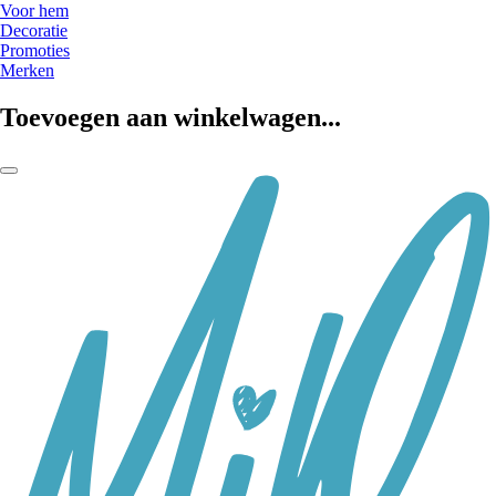
Voor hem
Decoratie
Promoties
Merken
Toevoegen aan winkelwagen...