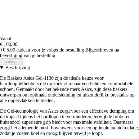
Vanaf
€ 100,00
+€ 5,00
cadeau voor je volgende bestelling
Bijgeschreven na
bevestiging van je bestelling
Loading...
Beschrijving
De Baskets Asics Gel-1130 zijn de ideale keuze voor
hardloopliefhebbers die op zoek zijn naar een lichte en comfortabele
schoen. Gemaakt door het bekende merk Asics, zijn deze baskets
ontworpen om optimale ondersteuning en uitzonderlijke prestaties op
alle oppervlakken te bieden.
De Gel-technologie van Asics zorgt voor een effectieve demping om
de impact tijdens het hardlopen te verminderen, terwijl de rubberen
buitenzool superieure grip biedt voor maximale stabiliteit. Daarnaast
zorgt het ademende mesh bovenwerk voor een optimale luchtcirculatie,
zodat je voeten koel en droog blijven terwijl je loopt.