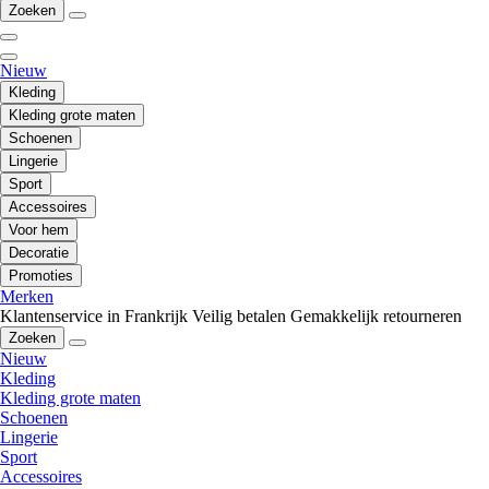
Zoeken
Nieuw
Kleding
Kleding grote maten
Schoenen
Lingerie
Sport
Accessoires
Voor hem
Decoratie
Promoties
Merken
Klantenservice in Frankrijk
Veilig betalen
Gemakkelijk retourneren
Zoeken
Nieuw
Kleding
Kleding grote maten
Schoenen
Lingerie
Sport
Accessoires