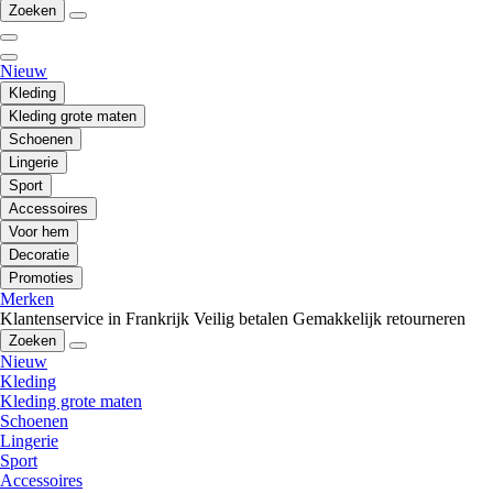
Zoeken
Nieuw
Kleding
Kleding grote maten
Schoenen
Lingerie
Sport
Accessoires
Voor hem
Decoratie
Promoties
Merken
Klantenservice in Frankrijk
Veilig betalen
Gemakkelijk retourneren
Zoeken
Nieuw
Kleding
Kleding grote maten
Schoenen
Lingerie
Sport
Accessoires