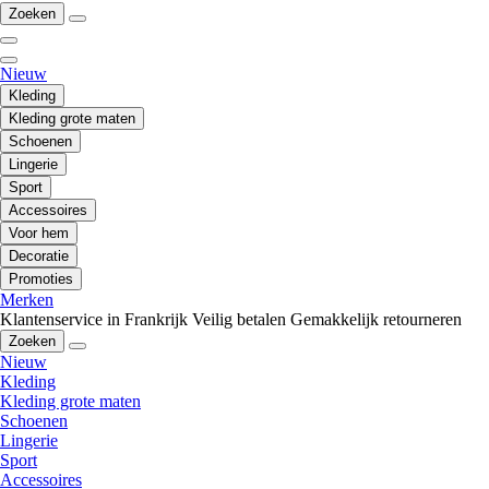
Zoeken
Nieuw
Kleding
Kleding grote maten
Schoenen
Lingerie
Sport
Accessoires
Voor hem
Decoratie
Promoties
Merken
Klantenservice in Frankrijk
Veilig betalen
Gemakkelijk retourneren
Zoeken
Nieuw
Kleding
Kleding grote maten
Schoenen
Lingerie
Sport
Accessoires