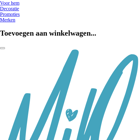
Voor hem
Decoratie
Promoties
Merken
Toevoegen aan winkelwagen...