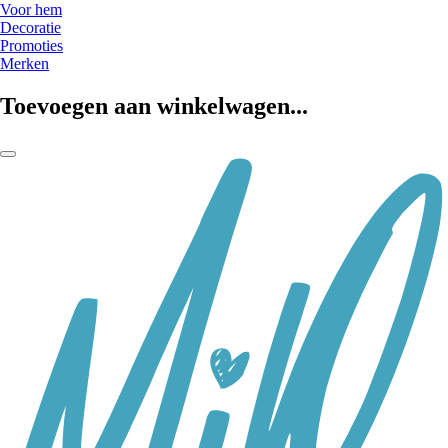
Voor hem
Decoratie
Promoties
Merken
Toevoegen aan winkelwagen...