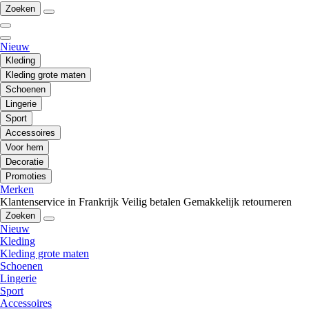
Zoeken
Nieuw
Kleding
Kleding grote maten
Schoenen
Lingerie
Sport
Accessoires
Voor hem
Decoratie
Promoties
Merken
Klantenservice in Frankrijk
Veilig betalen
Gemakkelijk retourneren
Zoeken
Nieuw
Kleding
Kleding grote maten
Schoenen
Lingerie
Sport
Accessoires