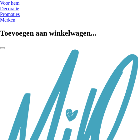
Voor hem
Decoratie
Promoties
Merken
Toevoegen aan winkelwagen...