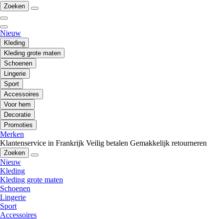
Zoeken
Nieuw
Kleding
Kleding grote maten
Schoenen
Lingerie
Sport
Accessoires
Voor hem
Decoratie
Promoties
Merken
Klantenservice in Frankrijk
Veilig betalen
Gemakkelijk retourneren
Zoeken
Nieuw
Kleding
Kleding grote maten
Schoenen
Lingerie
Sport
Accessoires