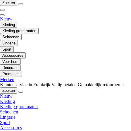
Zoeken
Nieuw
Kleding
Kleding grote maten
Schoenen
Lingerie
Sport
Accessoires
Voor hem
Decoratie
Promoties
Merken
Klantenservice in Frankrijk
Veilig betalen
Gemakkelijk retourneren
Zoeken
Nieuw
Kleding
Kleding grote maten
Schoenen
Lingerie
Sport
Accessoires