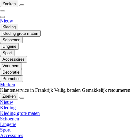
Zoeken
Nieuw
Kleding
Kleding grote maten
Schoenen
Lingerie
Sport
Accessoires
Voor hem
Decoratie
Promoties
Merken
Klantenservice in Frankrijk
Veilig betalen
Gemakkelijk retourneren
Zoeken
Nieuw
Kleding
Kleding grote maten
Schoenen
Lingerie
Sport
Accessoires