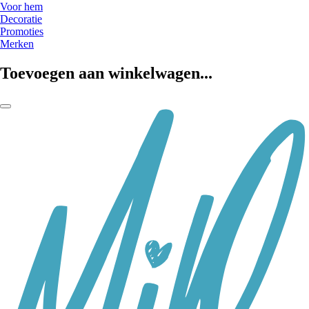
Voor hem
Decoratie
Promoties
Merken
Toevoegen aan winkelwagen...